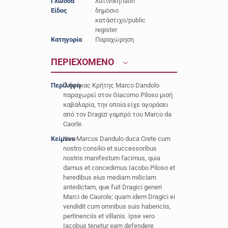
Γλώσσα
λατινική/latin
Είδος
δημόσιο
κατάστιχο/public
register
Κατηγορία
Παραχώρηση
ΠΕΡΙΕΧΟΜΕΝΟ
Περίληψη
Ο δούκας Κρήτης Marco Dandolo
παραχωρεί στον Giacomo Piloso μισή
καβαλαρία, την οποία είχε αγοράσει
από τον Dragizi γαμπρό του Marco da
Caorle.
Κείμενο
Nos Marcus Dandulo duca Crete cum
nostro consilio et successoribus
nostris manifestum facimus, quia
damus et concedimus Iacobo Piloso et
heredibus eius mediam miliciam
antedictam, que fuit Dragici generi
Marci de Caurole; quam idem Dragici ei
vendidit cum omnibus suis habenciis,
pertinenciis et villanis. Ipse vero
Iacobus tenetur eam defendere