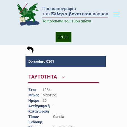
EN
EL
Dorsoduro 0361
ΤΑΥΤΟΤΗΤΑ
Έτος
1264
Μήνας
Μάρτιος
Ημέρα
26
Αντίγραφο ή
-
Καταχώριση
Τόπος
Candia
Έκδοσης