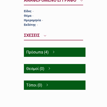
ΑΝΑΦΕΡΟΜΕΝΟ ΕΓΓΡΑΦΟ
Είδος
-
Θέμα
-
Ημερομηνία
-
Εκδότης
-
ΣΧΕΣΕΙΣ
Πρόσωπα (4)
Θεσμοί (0)
Τόποι (0)