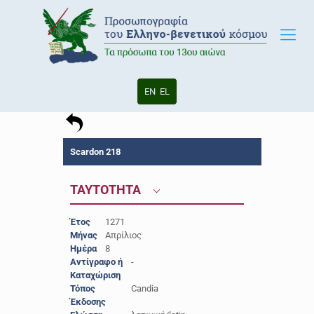
EN
EL
Scardon 218
ΤΑΥΤΟΤΗΤΑ
Έτος
1271
Μήνας
Απρίλιος
Ημέρα
8
Αντίγραφο ή
-
Καταχώριση
Τόπος
Candia
Έκδοσης