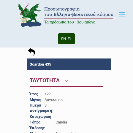
EN
EL
Scardon 435
ΤΑΥΤΟΤΗΤΑ
Έτος
1271
Μήνας
Αύγουστος
Ημέρα
3
Αντίγραφο ή
-
Καταχώριση
Τόπος
Candia
Έκδοσης