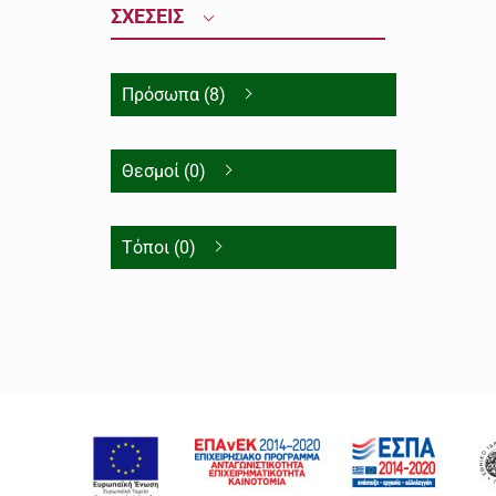
ΣΧΕΣΕΙΣ
Πρόσωπα (8)
Θεσμοί (0)
Τόποι (0)