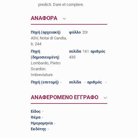
predicti. Dare et complere.
ΑΝΑΦΟΡΑ
Πηγή (αρχειακή)
φύλλο
20r
ASV, Notai di Candia,
b. 244
Πηγή
σελίδα
161
αριθμός
(δημοσιευμένη)
435
Lombardo, Pietro
Scardon.
Imbreviature
Πηγή (επιτομή)
-
σελίδα
-
αριθμός
-
ΑΝΑΦΕΡΟΜΕΝΟ ΕΓΓΡΑΦΟ
Είδος
-
Θέμα
-
Ημερομηνία
-
Εκδότης
-