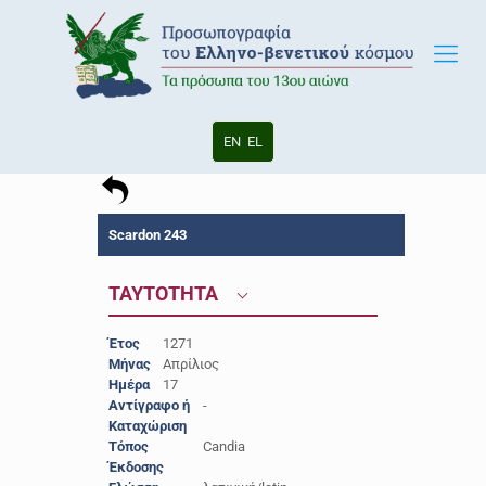
EN
EL
Scardon 243
ΤΑΥΤΟΤΗΤΑ
Έτος
1271
Μήνας
Απρίλιος
Ημέρα
17
Αντίγραφο ή
-
Καταχώριση
Τόπος
Candia
Έκδοσης