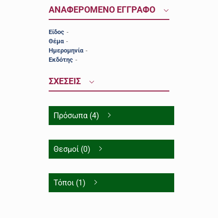
ΑΝΑΦΕΡΟΜΕΝΟ ΕΓΓΡΑΦΟ
Είδος
-
Θέμα
-
Ημερομηνία
-
Εκδότης
-
ΣΧΕΣΕΙΣ
Πρόσωπα (4)
Θεσμοί (0)
Τόποι (1)