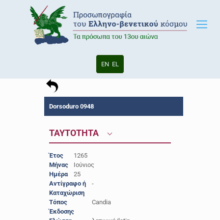
EN
EL
Dorsoduro 0948
ΤΑΥΤΟΤΗΤΑ
Έτος
1265
Μήνας
Ιούνιος
Ημέρα
25
Αντίγραφο ή
-
Καταχώριση
Τόπος
Candia
Έκδοσης