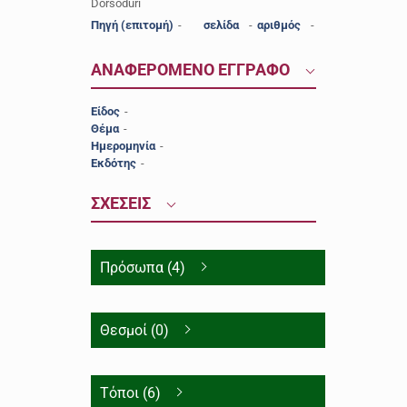
Dorsoduri
Πηγή (επιτομή)
-
σελίδα
-
αριθμός
-
ΑΝΑΦΕΡΟΜΕΝΟ ΕΓΓΡΑΦΟ
Είδος
-
Θέμα
-
Ημερομηνία
-
Εκδότης
-
ΣΧΕΣΕΙΣ
Πρόσωπα (4)
Θεσμοί (0)
Τόποι (6)