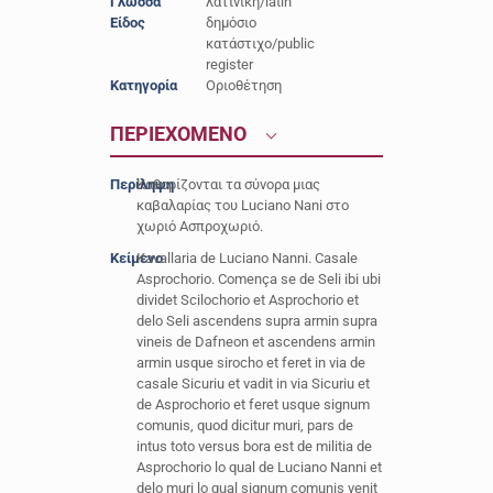
Γλώσσα
λατινική/latin
Είδος
δημόσιο
κατάστιχο/public
register
Κατηγορία
Οριοθέτηση
ΠΕΡΙΕΧΟΜΕΝΟ
Περίληψη
Καθορίζονται τα σύνορα μιας
καβαλαρίας του Luciano Nani στο
χωριό Ασπροχωριό.
Κείμενο
Kavallaria de Luciano Nanni. Casale
Asprochorio. Comença se de Seli ibi ubi
dividet Scilochorio et Asprochorio et
delo Seli ascendens supra armin supra
vineis de Dafneon et ascendens armin
armin usque sirocho et feret in via de
casale Sicuriu et vadit in via Sicuriu et
de Asprochorio et feret usque signum
comunis, quod dicitur muri, pars de
intus toto versus bora est de militia de
Asprochorio lo qual de Luciano Nanni et
delo muri lo qual signum comunis venit