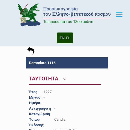
EN
EL
Dorsoduro 1116
ΤΑΥΤΟΤΗΤΑ
Έτος
1227
Μήνας
-
Ημέρα
-
Αντίγραφο ή
-
Καταχώριση
Τόπος
Candia
Έκδοσης