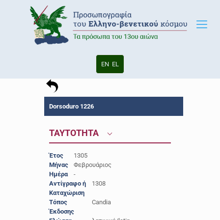
EN
EL
Dorsoduro 1226
ΤΑΥΤΟΤΗΤΑ
Έτος
1305
Μήνας
Φεβρουάριος
Ημέρα
-
Αντίγραφο ή
1308
Καταχώριση
Τόπος
Candia
Έκδοσης