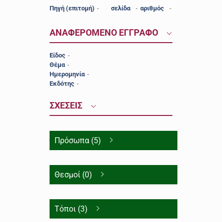
Πηγή (επιτομή)
-
σελίδα
-
αριθμός
-
ΑΝΑΦΕΡΟΜΕΝΟ ΕΓΓΡΑΦΟ
Είδος
-
Θέμα
-
Ημερομηνία
-
Εκδότης
-
ΣΧΕΣΕΙΣ
Πρόσωπα (5)
Θεσμοί (0)
Τόποι (3)