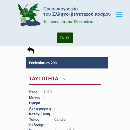
EN
EL
Ecclesiarum 200
ΤΑΥΤΟΤΗΤΑ
Έτος
1320
Μήνας
-
Ημέρα
-
Αντίγραφο ή
-
Καταχώριση
Τόπος
Candia
Έκδοσης