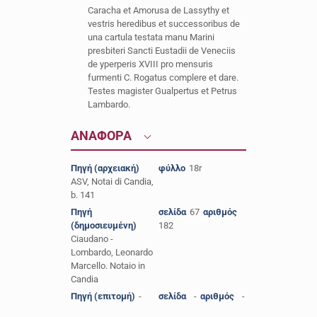
Caracha et Amorusa de Lassythy et
vestris heredibus et successoribus de
una cartula testata manu Marini
presbiteri Sancti Eustadii de Veneciis
de yperperis XVIII pro mensuris
furmenti C. Rogatus complere et dare.
Testes magister Gualpertus et Petrus
Lambardo.
ΑΝΑΦΟΡΑ
Πηγή (αρχειακή)
φύλλο
18r
ASV, Notai di Candia,
b. 141
Πηγή
σελίδα
67
αριθμός
(δημοσιευμένη)
182
Ciaudano -
Lombardo, Leonardo
Marcello. Notaio in
Candia
Πηγή (επιτομή)
-
σελίδα
-
αριθμός
-