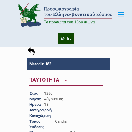
EN
EL
Marcello 182
ΤΑΥΤΟΤΗΤΑ
Έτος
1280
Μήνας
Αύγουστος
Ημέρα
18
Αντίγραφο ή
-
Καταχώριση
Τόπος
Candia
Έκδοσης