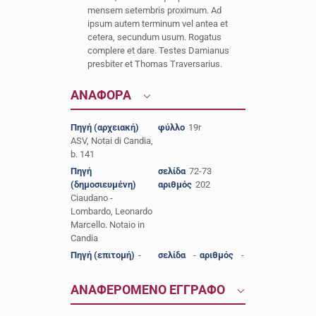
mensem setembris proximum. Ad
ipsum autem terminum vel antea et
cetera, secundum usum. Rogatus
complere et dare. Testes Damianus
presbiter et Thomas Traversarius.
ΑΝΑΦΟΡΑ
Πηγή (αρχειακή)
φύλλο
19r
ASV, Notai di Candia,
b. 141
Πηγή
σελίδα
72-73
(δημοσιευμένη)
αριθμός
202
Ciaudano -
Lombardo, Leonardo
Marcello. Notaio in
Candia
Πηγή (επιτομή)
-
σελίδα
-
αριθμός
-
ΑΝΑΦΕΡΟΜΕΝΟ ΕΓΓΡΑΦΟ