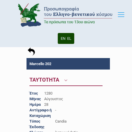
EN
EL
Marcello 202
ΤΑΥΤΟΤΗΤΑ
Έτος
1280
Μήνας
Αύγουστος
Ημέρα
28
Αντίγραφο ή
-
Καταχώριση
Τόπος
Candia
Έκδοσης