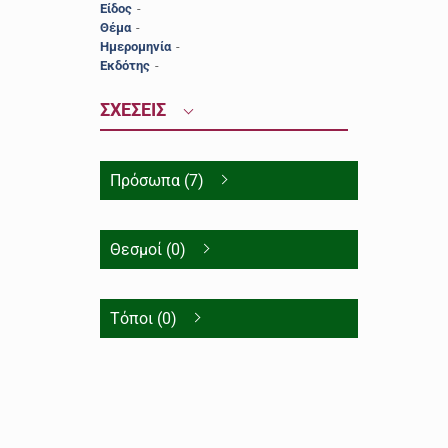
Είδος
-
Θέμα
-
Ημερομηνία
-
Εκδότης
-
ΣΧΕΣΕΙΣ
Πρόσωπα (7)
Θεσμοί (0)
Τόποι (0)