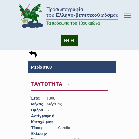
EN
EL
Pizolo 0160
ΤΑΥΤΟΤΗΤΑ
Έτος
1300
Μήνας
Μάρτιος
Ημέρα
6
Αντίγραφο ή
-
Καταχώριση
Τόπος
Candia
Έκδοσης