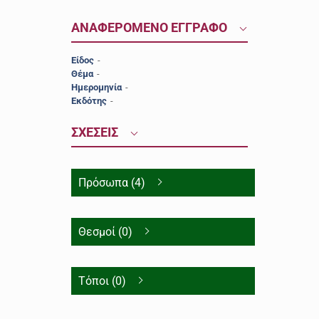
ΑΝΑΦΕΡΟΜΕΝΟ ΕΓΓΡΑΦΟ
Είδος
-
Θέμα
-
Ημερομηνία
-
Εκδότης
-
ΣΧΕΣΕΙΣ
Πρόσωπα (4)
Θεσμοί (0)
Τόποι (0)