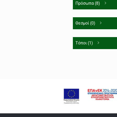
Πρόσωπα (8)
Θεσμοί (0)
Τόποι (1)