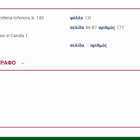
elleria Inferiore, b. 140
φύλλο
12r
σελίδα
86-87
αριθμός
177
aio in Candia 1
σελίδα
-
αριθμός
-
ΓΡΑΦΟ