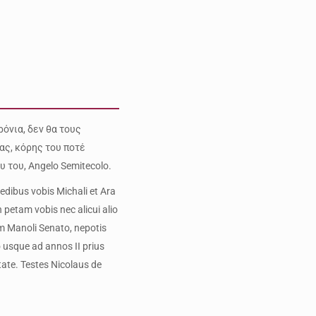
ρόνια, δεν θα τους
ας, κόρης του ποτέ
 του, Angelo Semitecolo.
edibus vobis Michali et Ara
 petam vobis nec alicui alio
am Manoli Senato, nepotis
 usque ad annos II prius
ate. Testes Nicolaus de