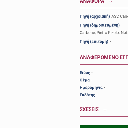
ΑΝΑΦΟΡΑ
Πηγή (αρχειακή)
ASV, Canc
Πηγή (δημοσιευμένη)
Carbone, Pietro Pizolo. Not
Πηγή (επιτομή)
-
ΑΝΑΦΕΡΟΜΕΝΟ ΕΓ
Είδος
-
Θέμα
-
Ημερομηνία
-
Εκδότης
-
ΣΧΕΣΕΙΣ