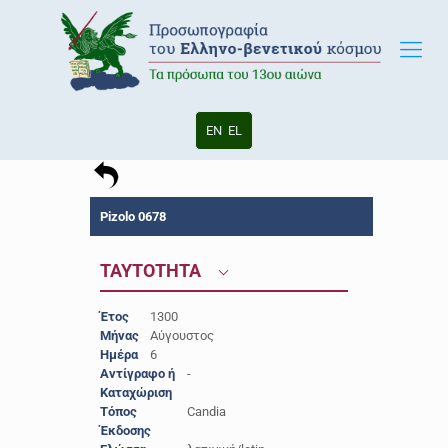
EN
EL
Pizolo 0678
ΤΑΥΤΟΤΗΤΑ
Έτος
1300
Μήνας
Αύγουστος
Ημέρα
6
Αντίγραφο ή
-
Καταχώριση
Τόπος
Candia
Έκδοσης