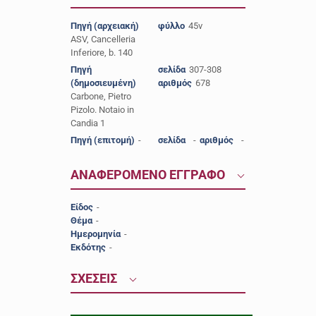
Πηγή (αρχειακή)
φύλλο
45v
ASV, Cancelleria
Inferiore, b. 140
Πηγή
σελίδα
307-308
(δημοσιευμένη)
αριθμός
678
Carbone, Pietro
Pizolo. Notaio in
Candia 1
Πηγή (επιτομή)
-
σελίδα
-
αριθμός
-
ΑΝΑΦΕΡΟΜΕΝΟ ΕΓΓΡΑΦΟ
Είδος
-
Θέμα
-
Ημερομηνία
-
Εκδότης
-
ΣΧΕΣΕΙΣ