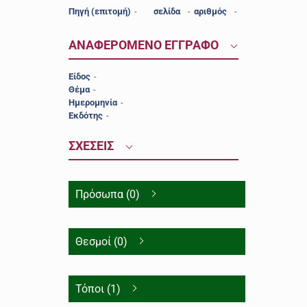
Πηγή (επιτομή)
-
σελίδα
-
αριθμός
-
ΑΝΑΦΕΡΟΜΕΝΟ ΕΓΓΡΑΦΟ
Είδος
-
Θέμα
-
Ημερομηνία
-
Εκδότης
-
ΣΧΕΣΕΙΣ
Πρόσωπα (0)
Θεσμοί (0)
Τόποι (1)