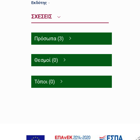
Εκδότης
-
ΣΧΕΣΕΙΣ
Πρόσωπα (3)
Θεσμοί (0)
Τόποι (0)