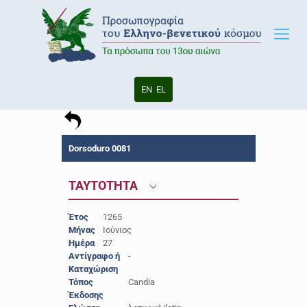
EN
EL
Dorsoduro 0081
ΤΑΥΤΟΤΗΤΑ
Έτος
1265
Μήνας
Ιούνιος
Ημέρα
27
Αντίγραφο ή
-
Καταχώριση
Τόπος
Candia
Έκδοσης