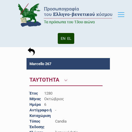
EN
EL
Marcello 267
ΤΑΥΤΟΤΗΤΑ
Έτος
1280
Μήνας
Οκτώβριος
Ημέρα
6
Αντίγραφο ή
-
Καταχώριση
Τόπος
Candia
Έκδοσης