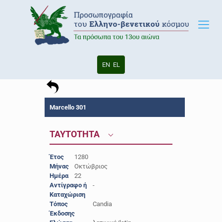
EN
EL
Marcello 301
ΤΑΥΤΟΤΗΤΑ
Έτος
1280
Μήνας
Οκτώβριος
Ημέρα
22
Αντίγραφο ή
-
Καταχώριση
Τόπος
Candia
Έκδοσης