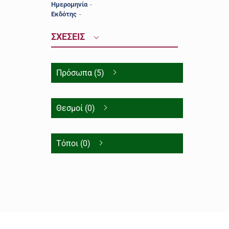
Ημερομηνία
-
Εκδότης
-
ΣΧΕΣΕΙΣ
Πρόσωπα (5)
Θεσμοί (0)
Τόποι (0)