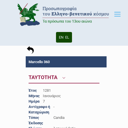
EN
EL
Marcello 360
ΤΑΥΤΟΤΗΤΑ
Έτος
1281
Μήνας
Ιανουάριος
Ημέρα
7
Αντίγραφο ή
-
Καταχώριση
Τόπος
Candia
Έκδοσης