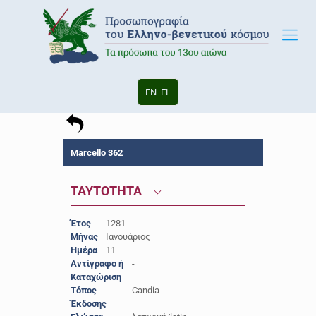
EN
EL
Marcello 362
ΤΑΥΤΟΤΗΤΑ
Έτος
1281
Μήνας
Ιανουάριος
Ημέρα
11
Αντίγραφο ή
-
Καταχώριση
Τόπος
Candia
Έκδοσης