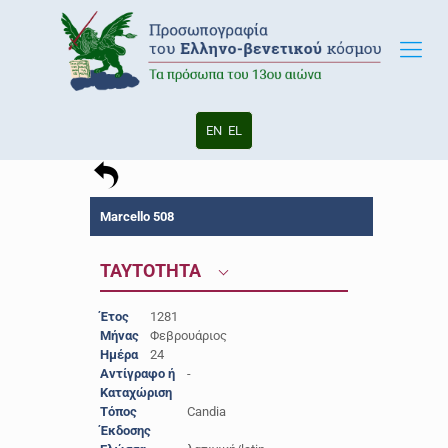
EN
EL
Marcello 508
ΤΑΥΤΟΤΗΤΑ
Έτος
1281
Μήνας
Φεβρουάριος
Ημέρα
24
Αντίγραφο ή
-
Καταχώριση
Τόπος
Candia
Έκδοσης