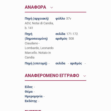
ΑΝΑΦΟΡΑ
Πηγή (αρχειακή)
φύλλο
37v
ASV, Notai di Candia,
b. 141
Πηγή
σελίδα
171-172
(δημοσιευμένη)
αριθμός
508
Ciaudano -
Lombardo, Leonardo
Marcello. Notaio in
Candia
Πηγή (επιτομή)
-
σελίδα
-
αριθμός
-
ΑΝΑΦΕΡΟΜΕΝΟ ΕΓΓΡΑΦΟ
Είδος
-
Θέμα
-
Ημερομηνία
-
Εκδότης
-