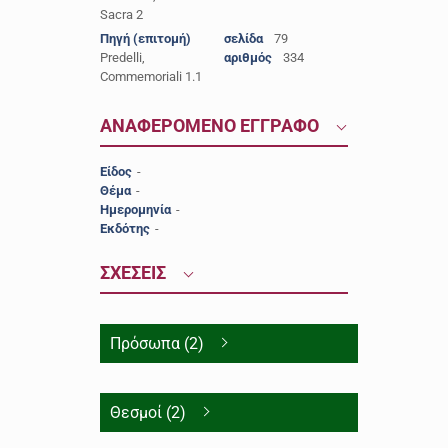
Sacra 2
Πηγή (επιτομή)
σελίδα
79
Predelli,
αριθμός
334
Commemoriali 1.1
ΑΝΑΦΕΡΟΜΕΝΟ ΕΓΓΡΑΦΟ
Είδος
-
Θέμα
-
Ημερομηνία
-
Εκδότης
-
ΣΧΕΣΕΙΣ
Πρόσωπα (2)
Θεσμοί (2)