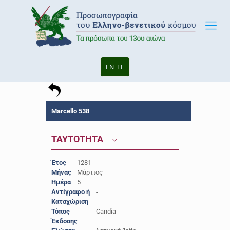
EN
EL
Marcello 538
ΤΑΥΤΟΤΗΤΑ
Έτος
1281
Μήνας
Μάρτιος
Ημέρα
5
Αντίγραφο ή
-
Καταχώριση
Τόπος
Candia
Έκδοσης