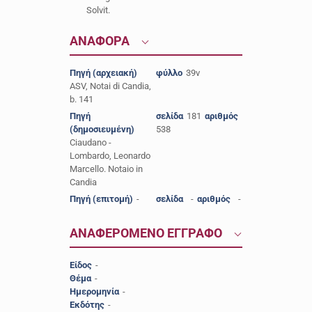
Solvit.
ΑΝΑΦΟΡΑ
Πηγή (αρχειακή)
φύλλο
39v
ASV, Notai di Candia,
b. 141
Πηγή
σελίδα
181
αριθμός
(δημοσιευμένη)
538
Ciaudano -
Lombardo, Leonardo
Marcello. Notaio in
Candia
Πηγή (επιτομή)
-
σελίδα
-
αριθμός
-
ΑΝΑΦΕΡΟΜΕΝΟ ΕΓΓΡΑΦΟ
Είδος
-
Θέμα
-
Ημερομηνία
-
Εκδότης
-