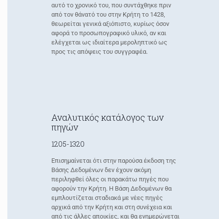
αυτό το χρονικό του, που συντάχθηκε πριν
από τον θάνατό του στην Κρήτη το 1428,
θεωρείται γενικά αξιόπιστο, κυρίως όσον
αφορά το προσωπογραφικό υλικό, αν και
ελέγχεται ως ιδιαίτερα μεροληπτικό ως
προς τις απόψεις του συγγραφέα.
Αναλυτικός κατάλογος των
πηγών
1205-1320
Επισημαίνεται ότι στην παρούσα έκδοση της
Βάσης Δεδομένων δεν έχουν ακόμη
περιληφθεί όλες οι παρακάτω πηγές που
αφορούν την Κρήτη. Η Βάση Δεδομένων θα
εμπλουτίζεται σταδιακά με νέες πηγές
αρχικά από την Κρήτη και στη συνέχεια και
από τις άλλες αποικίες, και θα ενημερώνεται