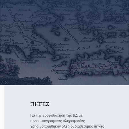
ΠΗΓΕΣ
Για την τροφοδότηση της ΒΔ με
προσωπογραφικές πληροφορίες
χρησιμοποιήθηκαν όλες οι διαθέσιμες πηγές