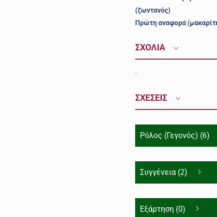
(ζωντανός)
Πρώτη αναφορά (μακαρίτ
ΣΧΟΛΙΑ
-
ΣΧΕΣΕΙΣ
Ρόλος (Γεγονός) (6)
Συγγένεια (2)
Εξάρτηση (0)