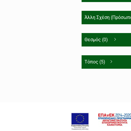
Άλλη Σχέση (Πρόσωπο
Θεσμός (0)
Τόπος (5)