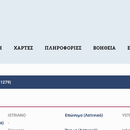
Η
ΧΑΡΤΕΣ
ΠΛΗΡΟΦΟΡΙΕΣ
ΒΟΗΘΕΙΑ
-1279)
ISTRIANO
Επώνυμο (Λατινικό)
YST
α)
-