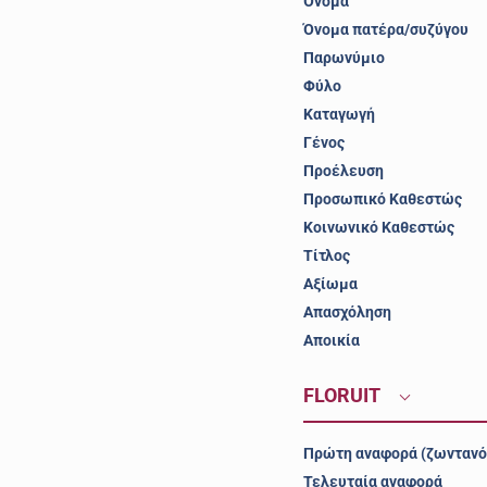
Όνομα
Όνομα πατέρα/συζύγου
Παρωνύμιο
Φύλο
Καταγωγή
Γένος
Προέλευση
Προσωπικό Καθεστώς
Κοινωνικό Καθεστώς
Τίτλος
Αξίωμα
Απασχόληση
Αποικία
FLORUIT
Πρώτη αναφορά (ζωντανό
Τελευταία αναφορά