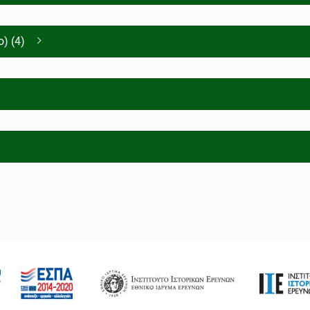
) (4)