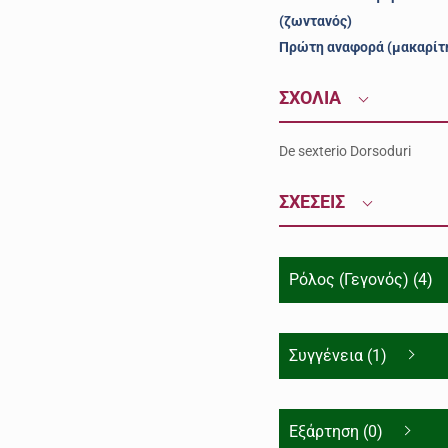
(ζωντανός)
Πρώτη αναφορά (μακαρίτ
ΣΧΟΛΙΑ
De sexterio Dorsoduri
ΣΧΕΣΕΙΣ
Ρόλος (Γεγονός) (4)
Συγγένεια (1)
Εξάρτηση (0)