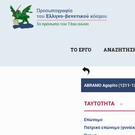
ΤΟ ΕΡΓΟ
ΑΝΑΖΗΤΗΣ
ABRAMO Agapito (1211-12
ΤΑΥΤΟΤΗΤΑ
Επώνυμο
Πατρικό επώνυμο (γυναίκ