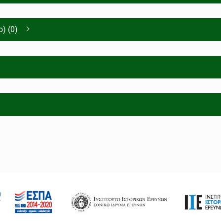
) (0)