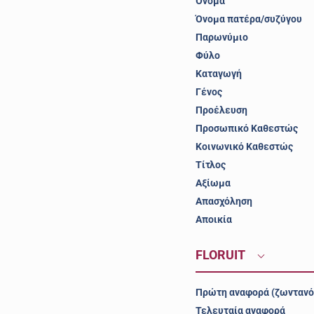
Όνομα
Όνομα πατέρα/συζύγου
Παρωνύμιο
Φύλο
Καταγωγή
Γένος
Προέλευση
Προσωπικό Καθεστώς
Κοινωνικό Καθεστώς
Τίτλος
Αξίωμα
Απασχόληση
Αποικία
FLORUIT
Πρώτη αναφορά (ζωντανό
Τελευταία αναφορά