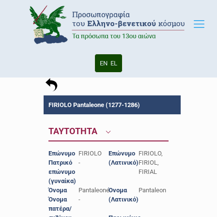
EN
EL
FIRIOLO Pantaleone (1277-1286)
ΤΑΥΤΟΤΗΤΑ
Επώνυμο
FIRIOLO
Επώνυμο
FIRIOLO,
Πατρικό
-
(Λατινικό)
FIRIOL,
επώνυμο
FIRIAL
(γυναίκα)
Όνομα
Pantaleone
Όνομα
Pantaleon
Όνομα
-
(Λατινικό)
πατέρα/