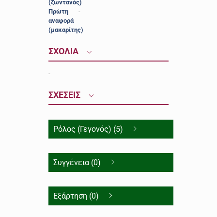
(ζωντανός)
Πρώτη
-
αναφορά
(μακαρίτης)
ΣΧΟΛΙΑ
-
ΣΧΕΣΕΙΣ
Ρόλος (Γεγονός) (5)
Συγγένεια (0)
Εξάρτηση (0)