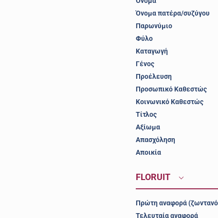
Όνομα
Όνομα πατέρα/συζύγου
Παρωνύμιο
Φύλο
Καταγωγή
Γένος
Προέλευση
Προσωπικό Καθεστώς
Κοινωνικό Καθεστώς
Τίτλος
Αξίωμα
Απασχόληση
Αποικία
FLORUIT
Πρώτη αναφορά (ζωντανό
Τελευταία αναφορά