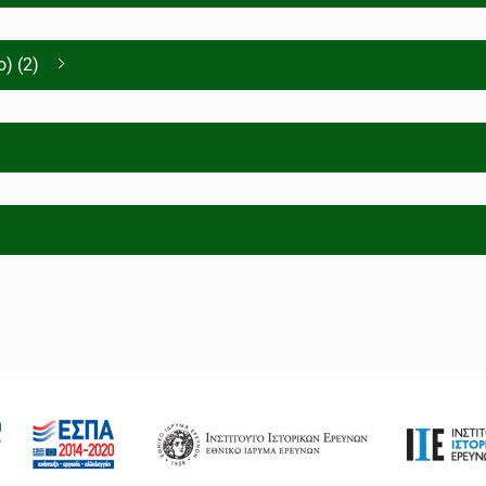
) (2)