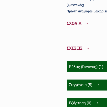
(ζωντανός)
Πρώτη αναφορά (μακαρίτ
ΣΧΟΛΙΑ
-
ΣΧΕΣΕΙΣ
Ρόλος (Γεγονός) (1)
Συγγένεια (5)
Εξάρτηση (0)