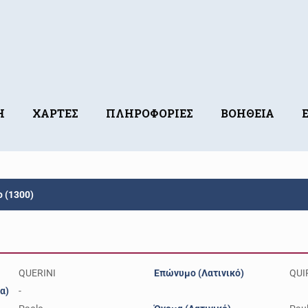
Η
ΧΑΡΤΕΣ
ΠΛΗΡΟΦΟΡΙΕΣ
ΒΟΗΘΕΙΑ
o (1300)
QUERINI
Επώνυμο (Λατινικό)
QUI
α)
-