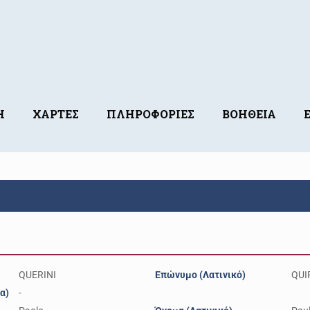
Η
ΧΑΡΤΕΣ
ΠΛΗΡΟΦΟΡΙΕΣ
ΒΟΗΘΕΙΑ
QUERINI
Επώνυμο (Λατινικό)
QUI
α)
-