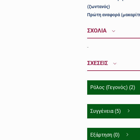
(ζωντανός)
Πρώτη αναφορά (μακαρίτ
ΣΧΟΛΙΑ
-
ΣΧΕΣΕΙΣ
Ρόλος (Γεγονός) (2)
Συγγένεια (5)
Εξάρτηση (0)