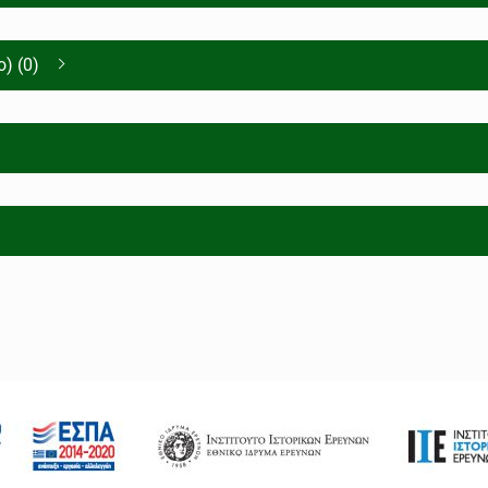
) (0)