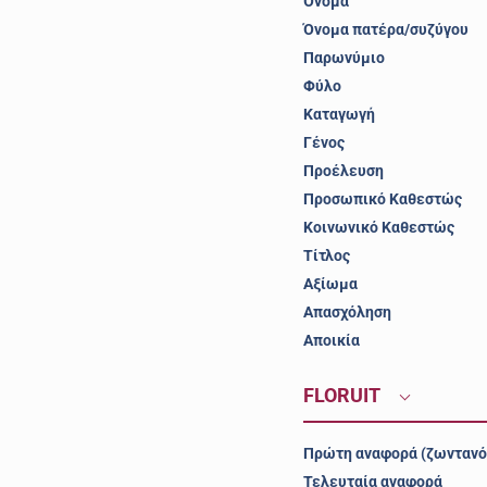
Όνομα
Όνομα πατέρα/συζύγου
Παρωνύμιο
Φύλο
Καταγωγή
Γένος
Προέλευση
Προσωπικό Καθεστώς
Κοινωνικό Καθεστώς
Τίτλος
Αξίωμα
Απασχόληση
Αποικία
FLORUIT
Πρώτη αναφορά (ζωντανό
Τελευταία αναφορά