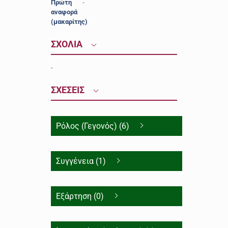
Πρώτη
-
αναφορά
(μακαρίτης)
ΣΧΟΛΙΑ
-
ΣΧΕΣΕΙΣ
Ρόλος (Γεγονός) (6)
Συγγένεια (1)
Εξάρτηση (0)