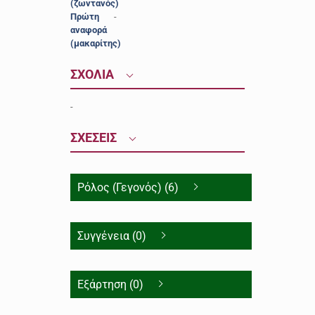
(ζωντανός)
Πρώτη
-
αναφορά
(μακαρίτης)
ΣΧΟΛΙΑ
-
ΣΧΕΣΕΙΣ
Ρόλος (Γεγονός) (6)
Συγγένεια (0)
Εξάρτηση (0)