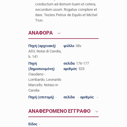
conductum ad domum tuam et cetera,
secundum usum. Rogatus complere et
dare. Testes Petrus de Equilo et Michel
Trun.
ΑΝΑΦΟΡΑ
Πηγή (αρχειακή)
φύλλο
38v
ASV, Notai di Candia,
b. 141
Πηγή
σελίδα
176-177
(δημοσιευμένη)
αριθμός
525
Ciaudano -
Lombardo, Leonardo
Marcello. Notaio in
Candia
Πηγή (επιτομή)
-
σελίδα
-
αριθμός
-
ΑΝΑΦΕΡΟΜΕΝΟ ΕΓΓΡΑΦΟ
Είδος
-