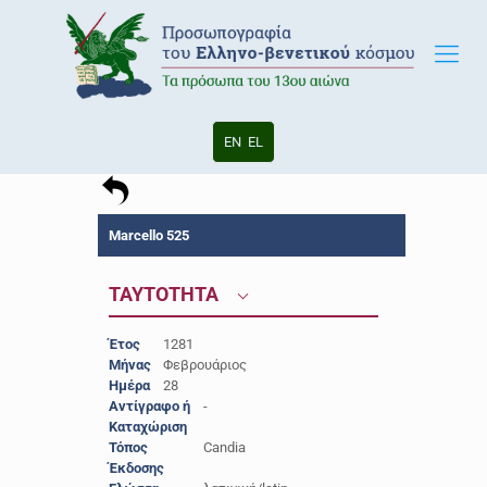
EN
EL
Marcello 525
ΤΑΥΤΟΤΗΤΑ
Έτος
1281
Μήνας
Φεβρουάριος
Ημέρα
28
Αντίγραφο ή
-
Καταχώριση
Τόπος
Candia
Έκδοσης