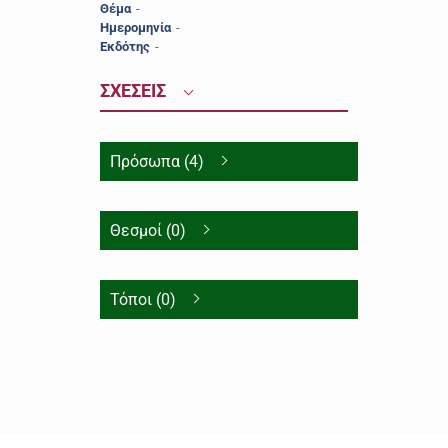
Θέμα
-
Ημερομηνία
-
Εκδότης
-
ΣΧΕΣΕΙΣ
Πρόσωπα (4)
Θεσμοί (0)
Τόποι (0)