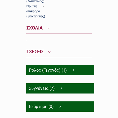
(ζωντανός)
Πρώτη
-
αναφορά
(μακαρίτης)
ΣΧΟΛΙΑ
-
ΣΧΕΣΕΙΣ
Ρόλος (Γεγονός) (1)
Συγγένεια (7)
Εξάρτηση (0)