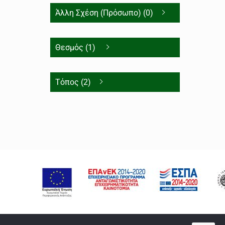
Άλλη Σχέση (Πρόσωπο) (0)
Θεσμός (1)
Τόπος (2)