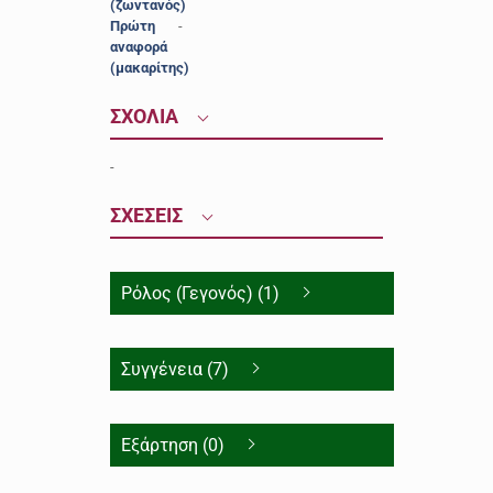
(ζωντανός)
Πρώτη
-
αναφορά
(μακαρίτης)
ΣΧΟΛΙΑ
-
ΣΧΕΣΕΙΣ
Ρόλος (Γεγονός) (1)
Συγγένεια (7)
Εξάρτηση (0)