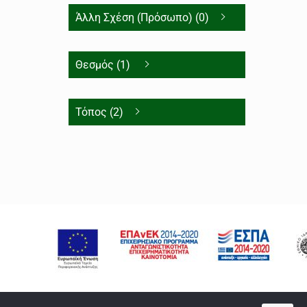
Άλλη Σχέση (Πρόσωπο) (0)
Θεσμός (1)
Τόπος (2)