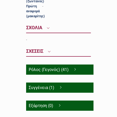
(ζωντανός)
Πρώτη
-
αναφορά
(μακαρίτης)
ΣΧΟΛΙΑ
-
ΣΧΕΣΕΙΣ
Ρόλος (Γεγονός) (41)
Συγγένεια (1)
Εξάρτηση (0)