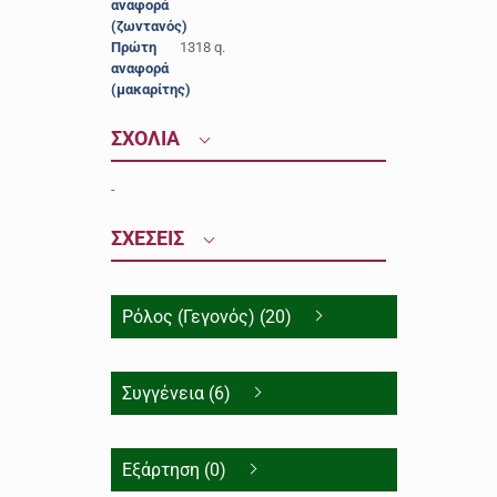
αναφορά
(ζωντανός)
Πρώτη
1318 q.
αναφορά
(μακαρίτης)
ΣΧΟΛΙΑ
-
ΣΧΕΣΕΙΣ
Ρόλος (Γεγονός) (20)
Συγγένεια (6)
Εξάρτηση (0)