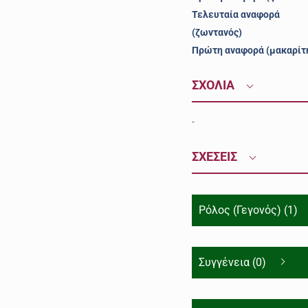
Τελευταία αναφορά
(ζωντανός)
Πρώτη αναφορά (μακαρίτ
ΣΧΟΛΙΑ
-
ΣΧΕΣΕΙΣ
Ρόλος (Γεγονός) (1)
Συγγένεια (0)