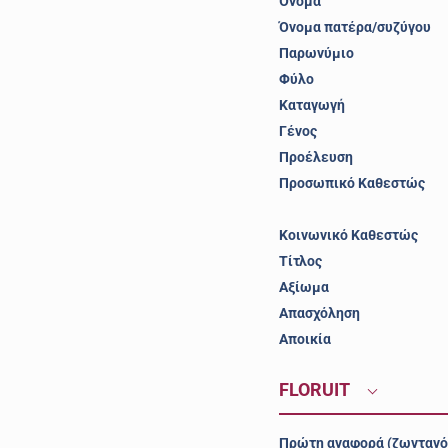
Όνομα
Όνομα πατέρα/συζύγου
Παρωνύμιο
Φύλο
Καταγωγή
Γένος
Προέλευση
Προσωπικό Καθεστώς
Κοινωνικό Καθεστώς
Τίτλος
Αξίωμα
Απασχόληση
Αποικία
FLORUIT
Πρώτη αναφορά (ζωντανό