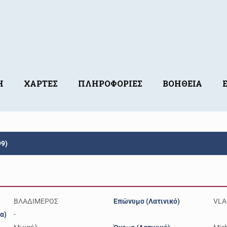
Η
ΧΑΡΤΕΣ
ΠΛΗΡΟΦΟΡΙΕΣ
ΒΟΗΘΕΙΑ
9)
ΒΛΑΔΙΜΕΡΟΣ
Επώνυμο (Λατινικό)
VLA
α)
-