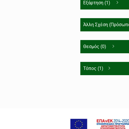
Εξάρτηση (1)
Άλλη Σχέση (Πρόσωπο
Θεσμός (0)
Τόπος (1)