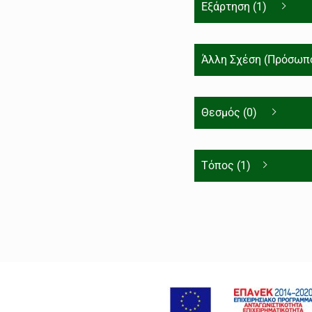
Εξάρτηση (1)
Άλλη Σχέση (Πρόσωπο
Θεσμός (0)
Τόπος (1)