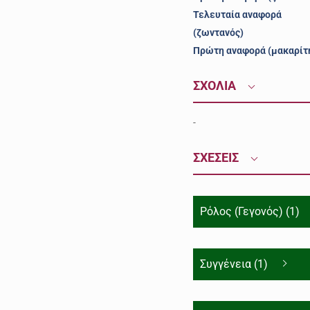
Τελευταία αναφορά
(ζωντανός)
Πρώτη αναφορά (μακαρίτ
ΣΧΟΛΙΑ
-
ΣΧΕΣΕΙΣ
Ρόλος (Γεγονός) (1)
Συγγένεια (1)