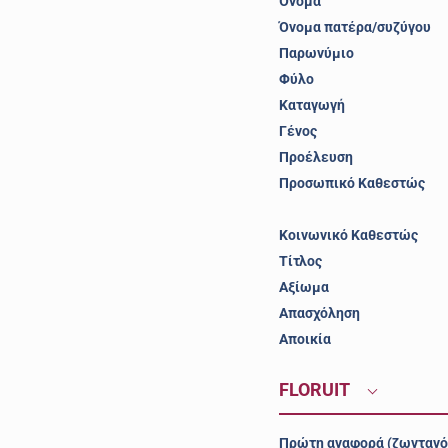
Όνομα
Όνομα πατέρα/συζύγου
Παρωνύμιο
Φύλο
Καταγωγή
Γένος
Προέλευση
Προσωπικό Καθεστώς
Κοινωνικό Καθεστώς
Τίτλος
Αξίωμα
Απασχόληση
Αποικία
FLORUIT
Πρώτη αναφορά (ζωντανό