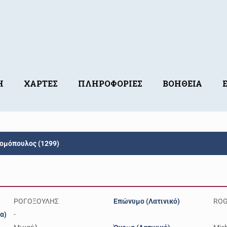
Η
ΧΑΡΤΕΣ
ΠΛΗΡΟΦΟΡΙΕΣ
ΒΟΗΘΕΙΑ
ομόπουλος (1299)
ΡΟΓΟΞΟΥΛΗΣ
Επώνυμο (Λατινικό)
ROG
α)
-