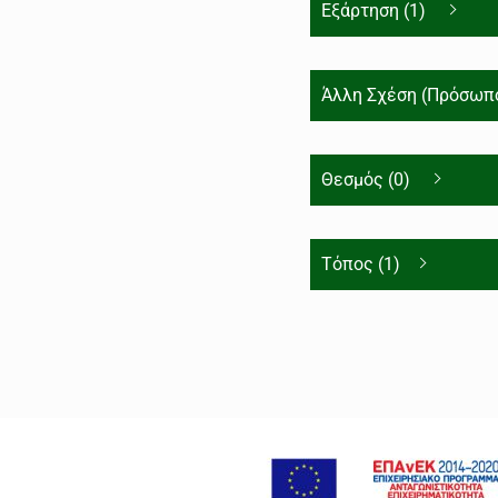
Εξάρτηση (1)
Άλλη Σχέση (Πρόσωπο
Θεσμός (0)
Τόπος (1)