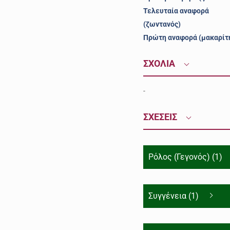
Τελευταία αναφορά
(ζωντανός)
Πρώτη αναφορά (μακαρίτ
ΣΧΟΛΙΑ
-
ΣΧΕΣΕΙΣ
Ρόλος (Γεγονός) (1)
Συγγένεια (1)