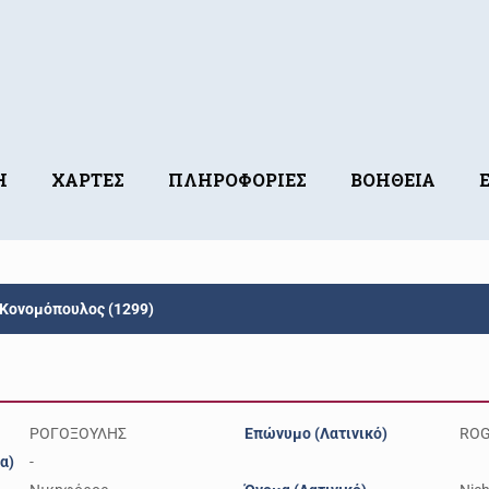
Η
ΧΑΡΤΕΣ
ΠΛΗΡΟΦΟΡΙΕΣ
ΒΟΗΘΕΙΑ
Κονομόπουλος (1299)
ΡΟΓΟΞΟΥΛΗΣ
Επώνυμο (Λατινικό)
ROG
α)
-