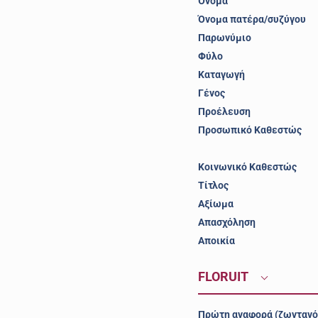
Όνομα
Όνομα πατέρα/συζύγου
Παρωνύμιο
Φύλο
Καταγωγή
Γένος
Προέλευση
Προσωπικό Καθεστώς
Κοινωνικό Καθεστώς
Τίτλος
Αξίωμα
Απασχόληση
Αποικία
FLORUIT
Πρώτη αναφορά (ζωντανό