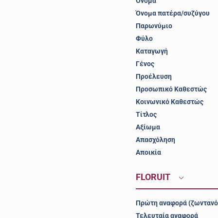
Όνομα
Όνομα πατέρα/συζύγου
Παρωνύμιο
Φύλο
Καταγωγή
Γένος
Προέλευση
Προσωπικό Καθεστώς
Κοινωνικό Καθεστώς
Τίτλος
Αξίωμα
Απασχόληση
Αποικία
FLORUIT
Πρώτη αναφορά (ζωντανό
Τελευταία αναφορά