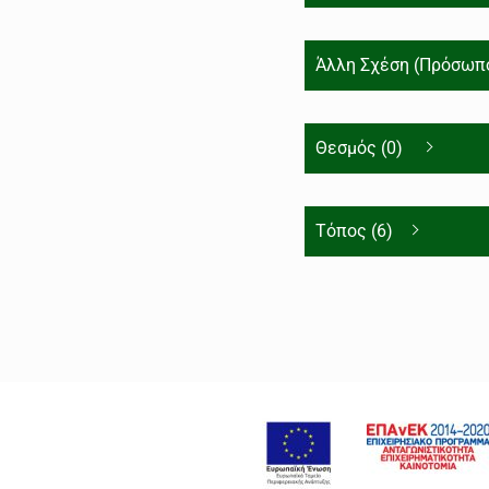
Άλλη Σχέση (Πρόσωπο
Θεσμός (0)
Τόπος (6)