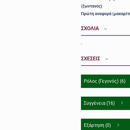
(ζωντανός)
Πρώτη αναφορά (μακαρίτ
ΣΧΟΛΙΑ
-
ΣΧΕΣΕΙΣ
Ρόλος (Γεγονός) (6)
Συγγένεια (16)
Εξάρτηση (0)