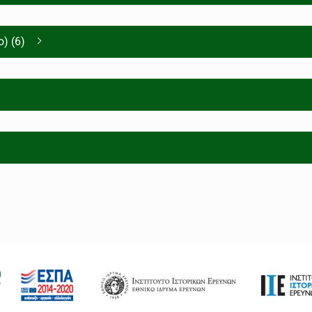
) (6)