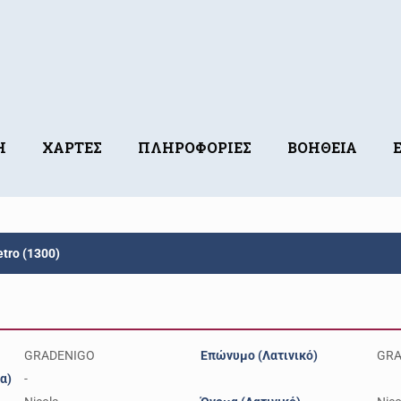
Η
ΧΑΡΤΕΣ
ΠΛΗΡΟΦΟΡΙΕΣ
ΒΟΗΘΕΙΑ
tro (1300)
GRADENIGO
Επώνυμο (Λατινικό)
GRA
α)
-