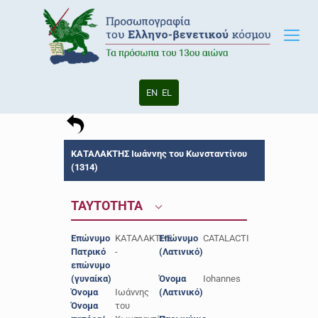
EN
EL
ΚΑΤΑΛΑΚΤΗΣ Ιωάννης του Κωνσταντίνου
(1314)
ΤΑΥΤΟΤΗΤΑ
Επώνυμο
ΚΑΤΑΛΑΚΤΗΣ
Επώνυμο
CATALACTI
Πατρικό
-
(Λατινικό)
επώνυμο
(γυναίκα)
Όνομα
Iohannes
Όνομα
Ιωάννης
(Λατινικό)
Όνομα
του