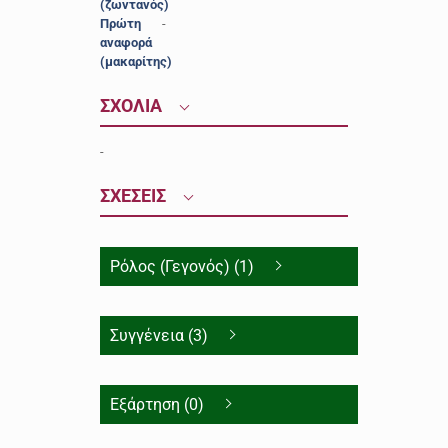
(ζωντανός)
Πρώτη
-
αναφορά
(μακαρίτης)
ΣΧΟΛΙΑ
-
ΣΧΕΣΕΙΣ
Ρόλος (Γεγονός) (1)
Συγγένεια (3)
Εξάρτηση (0)