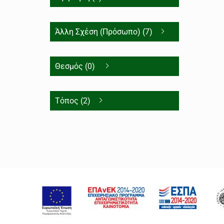
Άλλη Σχέση (Πρόσωπο) (7)
Θεσμός (0)
Τόπος (2)