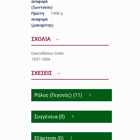
αναφορά
(ζωντανός)
Πρώτη
1308 q.
αναφορά
(μακαρίτης)
ΣΧΟΛΙΑ
Cancellarius Crete:
1297-1304
ΣΧΕΣΕΙΣ
Ρόλος (Γεγονός) (11)
Συγγένεια (0)
Εξάρτηση (0)