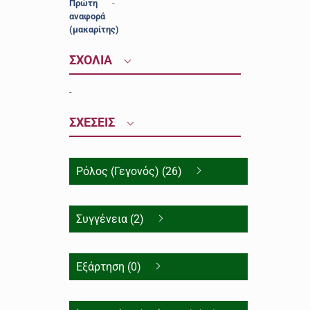
Πρώτη
-
αναφορά
(μακαρίτης)
ΣΧΟΛΙΑ
-
ΣΧΕΣΕΙΣ
Ρόλος (Γεγονός) (26)
Συγγένεια (2)
Εξάρτηση (0)