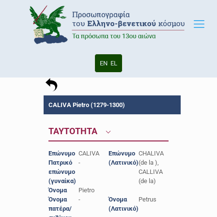
EN
EL
CALIVA Pietro (1279-1300)
ΤΑΥΤΟΤΗΤΑ
Επώνυμο
CALIVA
Επώνυμο
CHALIVA
Πατρικό
-
(Λατινικό)
(de la ),
επώνυμο
CALLIVA
(γυναίκα)
(de la)
Όνομα
Pietro
Όνομα
-
Όνομα
Petrus
πατέρα/
(Λατινικό)