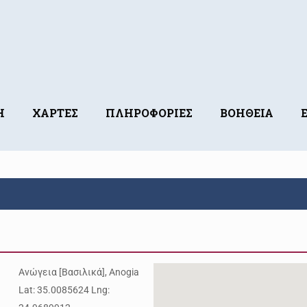
Η
ΧΑΡΤΕΣ
ΠΛΗΡΟΦΟΡΙΕΣ
ΒΟΗΘΕΙΑ
Ανώγεια [Βασιλικά], Anogia
Lat: 35.0085624 Lng: