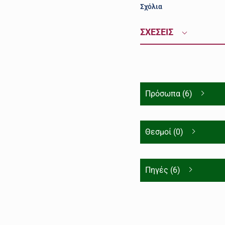
Σχόλια
ΣΧΕΣΕΙΣ
Πρόσωπα (6)
Θεσμοί (0)
Πηγές (6)