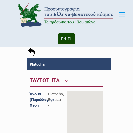
EN
EL
Platocha
ΤΑΥΤΟΤΗΤΑ
Όνομα
Platocha,
(Παραλλαγές)
Plataca
Θέση
-