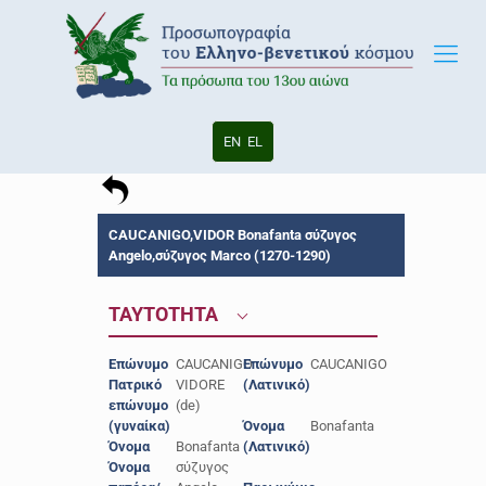
EN
EL
CAUCANIGO,VIDOR Bonafanta σύζυγος
Angelo,σύζυγος Marco (1270-1290)
ΤΑΥΤΟΤΗΤΑ
Επώνυμο
CAUCANIGO
Επώνυμο
CAUCANIGO
Πατρικό
VIDORE
(Λατινικό)
επώνυμο
(de)
(γυναίκα)
Όνομα
Bonafanta
Όνομα
Bonafanta
(Λατινικό)
Όνομα
σύζυγος