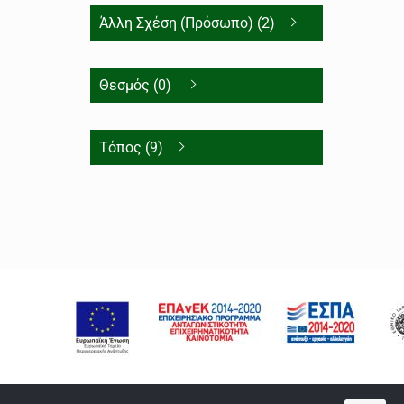
Άλλη Σχέση (Πρόσωπο) (2)
Θεσμός (0)
Τόπος (9)