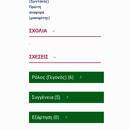
(ζωντανός)
Πρώτη
-
αναφορά
(μακαρίτης)
ΣΧΟΛΙΑ
-
ΣΧΕΣΕΙΣ
Ρόλος (Γεγονός) (6)
Συγγένεια (5)
Εξάρτηση (0)