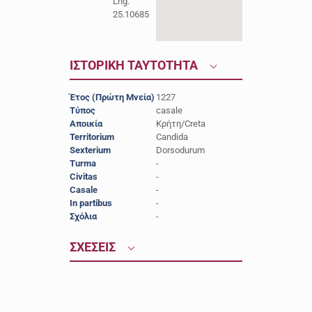
Lng:
25.10685
ΙΣΤΟΡΙΚΗ ΤΑΥΤΟΤΗΤΑ
Έτος (Πρώτη Μνεία)
1227
Τύπος
casale
Αποικία
Κρήτη/Creta
Territorium
Candida
Sexterium
Dorsodurum
Turma
-
Civitas
-
Casale
-
In partibus
-
Σχόλια
-
ΣΧΕΣΕΙΣ