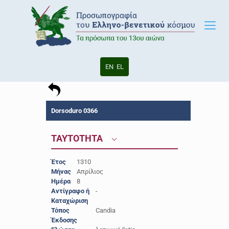
EN
EL
Dorsoduro 0366
ΤΑΥΤΟΤΗΤΑ
Έτος
1310
Μήνας
Απρίλιος
Ημέρα
8
Αντίγραφο ή
-
Καταχώριση
Τόπος
Candia
Έκδοσης