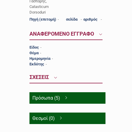
Γάσπαρης,
Catasticum
Dorsoduri
Πηγή (επιτομή)
-
σελίδα
-
αριθμός
-
ΑΝΑΦΕΡΟΜΕΝΟ ΕΓΓΡΑΦΟ
Είδος
-
Θέμα
-
Ημερομηνία
-
Εκδότης
-
ΣΧΕΣΕΙΣ
Πρόσωπα (5)
Θεσμοί (0)