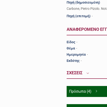
Πηγή (δημοσιευμένη)
Carbone, Pietro Pizolo. Not
Πηγή (επιτομή)
-
ΑΝΑΦΕΡΟΜΕΝΟ ΕΓ
Είδος
-
Θέμα
-
Ημερομηνία
-
Εκδότης
-
ΣΧΕΣΕΙΣ
Πρόσωπα (4)