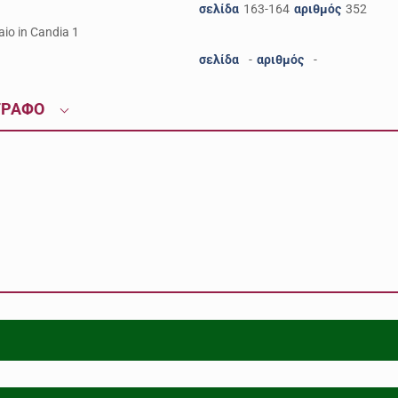
σελίδα
163-164
αριθμός
352
aio in Candia 1
σελίδα
-
αριθμός
-
ΓΡΑΦΟ