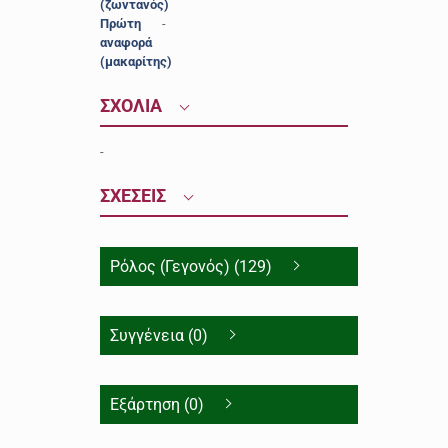
(ζωντανός)
Πρώτη
-
αναφορά
(μακαρίτης)
ΣΧΟΛΙΑ
-
ΣΧΕΣΕΙΣ
Ρόλος (Γεγονός) (129)
Συγγένεια (0)
Εξάρτηση (0)