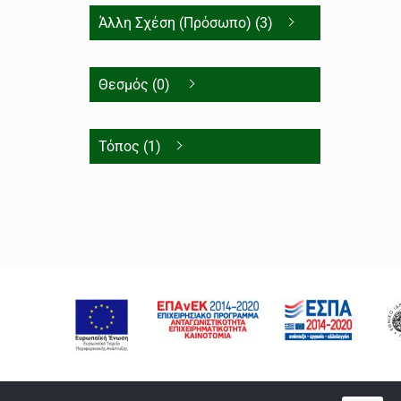
Άλλη Σχέση (Πρόσωπο) (3)
Θεσμός (0)
Τόπος (1)