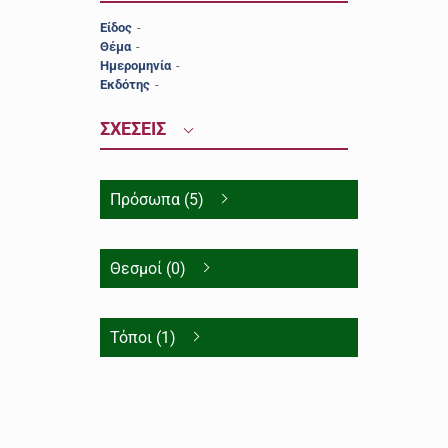
Είδος
-
Θέμα
-
Ημερομηνία
-
Εκδότης
-
ΣΧΕΣΕΙΣ
Πρόσωπα (5)
Θεσμοί (0)
Τόποι (1)