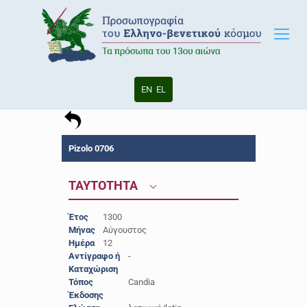
EN
EL
Pizolo 0706
ΤΑΥΤΟΤΗΤΑ
Έτος
1300
Μήνας
Αύγουστος
Ημέρα
12
Αντίγραφο ή
-
Καταχώριση
Τόπος
Candia
Έκδοσης